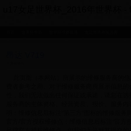
u17女足世界杯_2016年世界杯 - fxx
首页
世界杯申办
世界杯球赛直播
女足世界杯预选赛
昂达 V719
世界杯申办
此页面（本网站）所展示的维修服务商的信
费者参考之用。对于维修服务商所展示信息的
性，我们无法做出任何保证或承诺，请您在选
服务商的主体资格、经营资质、报价、服务内
明：维修信息后标注“第三方”图标的维修服务
官方/官方授权维修点；维修信息后标注“官方
品牌官方授权维修点，但我们无法对其提交的