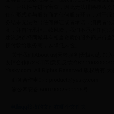
性、合法性等进行审查，因此无法排除授权文
任何形式参与服务商的任何服务环节，对于服
务结果无法做出任何保证或者承诺，消费者依
商，并自行承担后续风险，我们不承担任何法
建议您选择同城具有相当资质的服务商进行当
接付款给服务商，以降低风险。
关于我们|About us|天极服务|天极动态|加
友情合作|RSS订阅|意见反馈渝B2-20030003Copyr
Yesky.com, All Rights Reserved 版权所有
商务合作电邮：product@yesky.com
渝公网安备 50019002500116号
电脑qq接收的文件在哪个文件夹