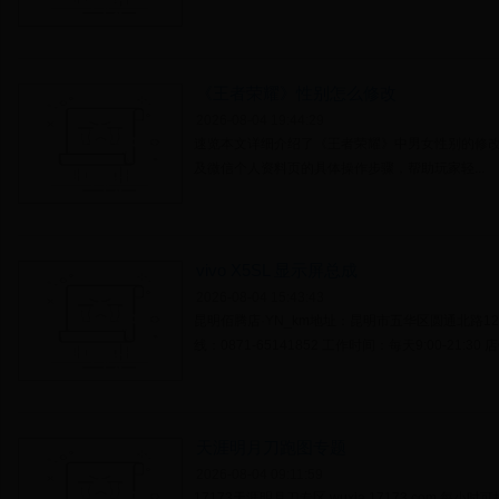
《王者荣耀》性别怎么修改
2026-08-04 19:44:29
速览本文详细介绍了《王者荣耀》中男女性别的修改
及微信个人资料页的具体操作步骤，帮助玩家轻...
vivo X5SL 显示屏总成
2026-08-04 15:43:43
昆明佰腾店·YN_km地址：昆明市五华区圆通北路12
线：0871-65141852 工作时间：每天9:00-21:30 
天涯明月刀跑图专题
2026-08-04 09:11:59
17173天涯明月刀专区 wuxia.17173.com