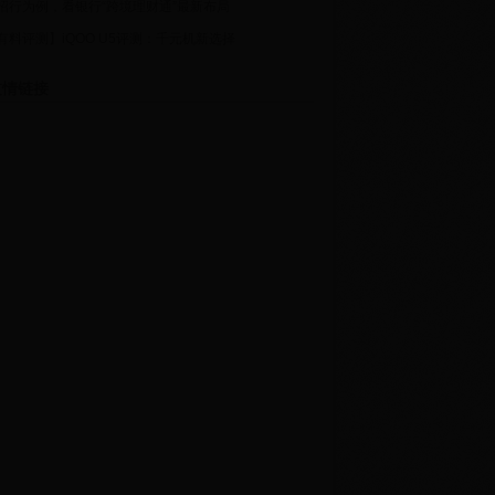
招行为例，看银行“跨境理财通”最新布局
有料评测】iQOO U5评测：千元机新选择
情链接