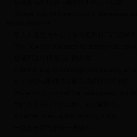
这棵树向那边倒下就会把那所房子压坏。
Before they fled the country, the enemy va
all the factories.
敌人在逃往国外前，妄图把所有工厂都毁掉
The new law operates to destroy our adva
这项新法律损害我们的利益。
A tunnel dug to intercept and destroy an 
对抗地道截断或破坏敌人坑道而挖的地道
We want to nurture the new project, not des
我们要支持这个新工程，不要破坏它。
An atom bomb would destroy a city.
一颗原子弹能摧毁一座城市。