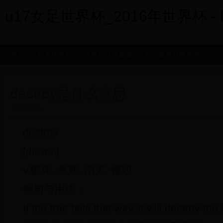
u17女足世界杯_2016年世界杯 - fxx
首页
世界杯申办
世界杯球赛直播
女足世界杯预选赛
destroy是什么意思
世界杯申办
destroy
[dis'trɔi]
v.破坏, 杀死, 消灭, 摧毁
例句与用法：
If the tree falls that way, it will destroy th