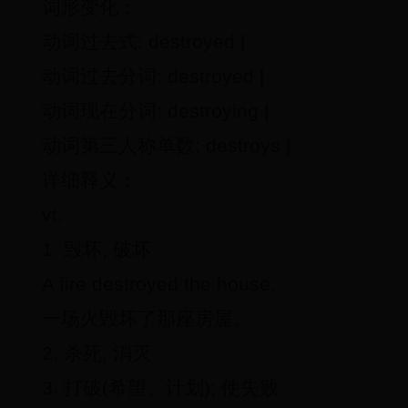
词形变化：
动词过去式: destroyed |
动词过去分词: destroyed |
动词现在分词: destroying |
动词第三人称单数: destroys |
详细释义：
vt.
1. 毁坏, 破坏
A fire destroyed the house.
一场火毁坏了那座房屋。
2. 杀死, 消灭
3. 打破(希望、计划); 使失败