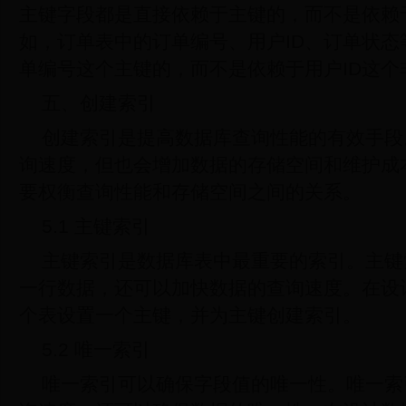
主键字段都是直接依赖于主键的，而不是依赖
如，订单表中的订单编号、用户ID、订单状
单编号这个主键的，而不是依赖于用户ID这个
五、创建索引
创建索引是提高数据库查询性能的有效手段
询速度，但也会增加数据的存储空间和维护成
要权衡查询性能和存储空间之间的关系。
5.1 主键索引
主键索引是数据库表中最重要的索引。主键
一行数据，还可以加快数据的查询速度。在设
个表设置一个主键，并为主键创建索引。
5.2 唯一索引
唯一索引可以确保字段值的唯一性。唯一索