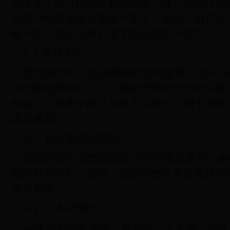
询速度，还可以确保数据的唯一性。在设计数
证唯一性的字段创建唯一索引。例如，用户表
唯一性，可以为用户名字段创建唯一索引。
5.3 普通索引
普通索引可以提高数据的查询速度，但不会
设计数据库表时，可以根据查询需求为经常查
例如，订单表中的订单状态字段经常用于查询
建普通索引。
六、确保数据完整性
数据完整性是数据库设计中的重要原则。确
据的可靠性和一致性。数据完整性主要包括实
域完整性。
6.1 实体完整性
实体完整性要求每个表都有一个主键，并且