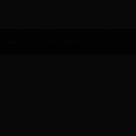
Copyright © 2022 u17女足世界杯_2016年世界杯 - fxxfsy.com All Rights Reserved.