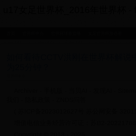
u17女足世界杯_2016年世界杯 - fxx
首页
世界杯申办
世界杯球赛直播
女足世界杯预选赛
如何看待CCTV洪刚在世界杯解说
为25分钟？
世界杯申办
Archiver - 手机版 - 当贝AI - 发现AI - Si
我们 - 隐私政策 - ZNDS问答
( 苏ICP备2023012627号 苏公网安备 32011
增值电信业务经营许可证：苏B2-20221768
Copyright © 2013 - 2025