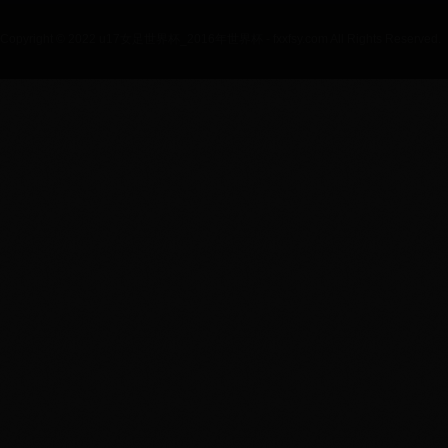
Copyright © 2022 u17女足世界杯_2016年世界杯 - fxxfsy.com All Rights Reserved.