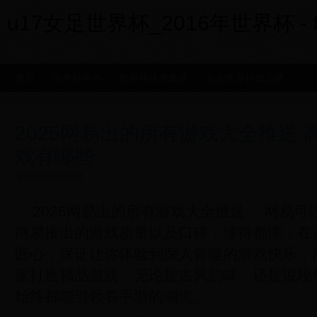
u17女足世界杯_2016年世界杯 - fxx
首页
世界杯申办
世界杯球赛直播
女足世界杯预选赛
2025网易出的所有游戏大全推送
戏有哪些
女足世界杯预选赛
2025网易出的所有游戏大全推送 ，网易
网易推出的游戏质量以及口碑，懂得都懂，在
匠心，保证让你体验到深入骨髓的游戏快乐，
家打造精品游戏，无论是古风韵味，还是说现
始终都能引领着手游的潮流。