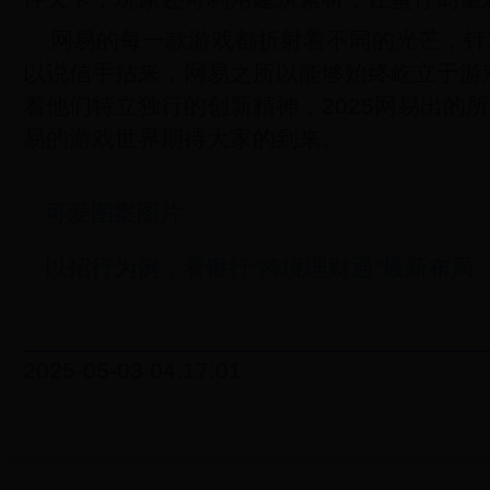
网易的每一款游戏都折射着不同的光芒，针
以说信手拈来，网易之所以能够始终屹立于游
着他们特立独行的创新精神，2025网易出的
易的游戏世界期待大家的到来。
可爱图案图片
以招行为例，看银行“跨境理财通”最新布局
2025-05-03 04:17:01