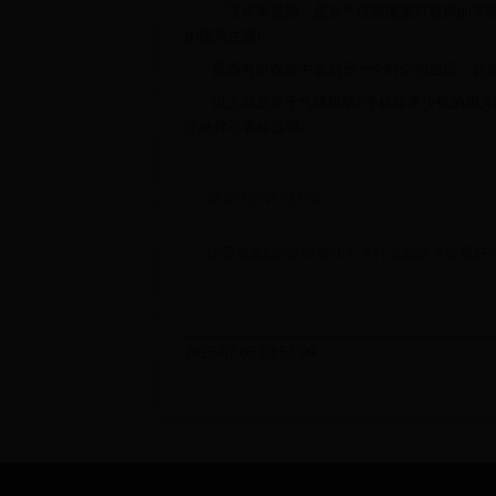
「飞将军昆西」是首个仅限国服可获得的英
的国风主题!
昆西有时在梦中看到另一个时空的自己，在
以上就是关于气球塔防6手机版多少钱的相关
小伙伴不要错过哦。
带花字的诗句大全
比亚迪秦L的音响有几个？什么品牌？音质好
2025-07-05 03:53:09