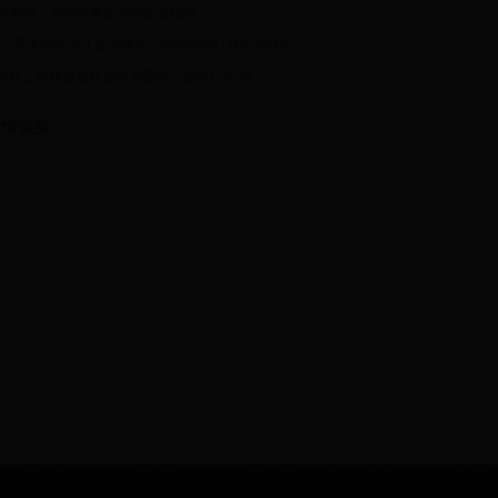
何系钩：为钓鱼者提供的全面指南
522开头的身份证是福建省宁德地区的行政区划代码
国线上市场最受欢迎的消费电子品牌TOP30
情链接