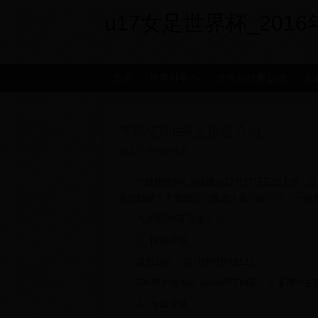
u17女足世界杯_2016年世
首页
世界杯申办
世界杯球赛直播
女
气球塔防6手游价格介绍
女足世界杯预选赛
气球塔防6手游国服在12月17日正式上线
多少钱呢？下面就让小编为大家介绍一下，一起
气球塔防6手游多少钱
1、国服价格
原价18元，首月限时折扣12元
iOS用户在App Store即可购买，安卓用户在T
2、专属皮肤